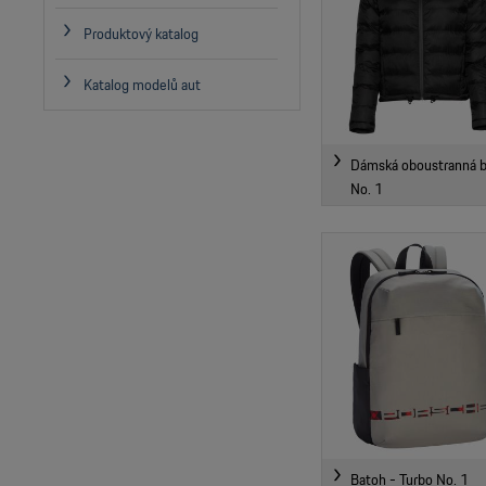
Produktový katalog
Katalog modelů aut
Dámská oboustranná b
No. 1
Batoh - Turbo No. 1