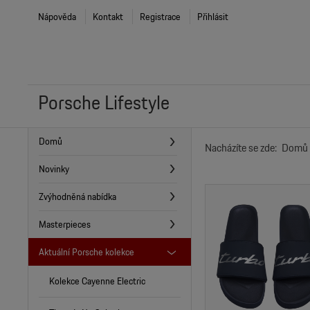
Nápověda
Kontakt
Registrace
Přihlásit
Porsche Lifestyle
Domů
Nacházíte se zde:
Domů
Novinky
Zvýhodněná nabídka
Masterpieces
Aktuální Porsche kolekce
Kolekce Cayenne Electric