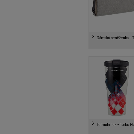
Dámská peněženka - T
Termohrnek - Turbo No