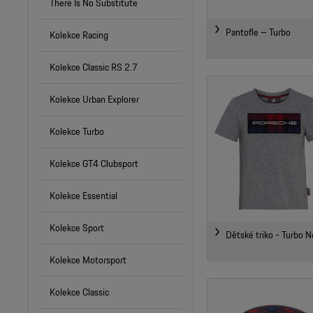
There Is No Substitute
Pantofle – Turbo
Kolekce Racing
Kolekce Classic RS 2.7
Kolekce Urban Explorer
Kolekce Turbo
Kolekce GT4 Clubsport
Kolekce Essential
Kolekce Sport
Dětské triko - Turbo N
Kolekce Motorsport
Kolekce Classic