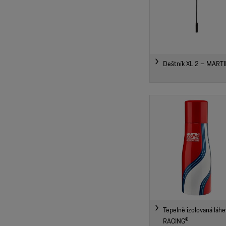
Deštník XL 2 – MART
Tepelně izolovaná láh
RACING®