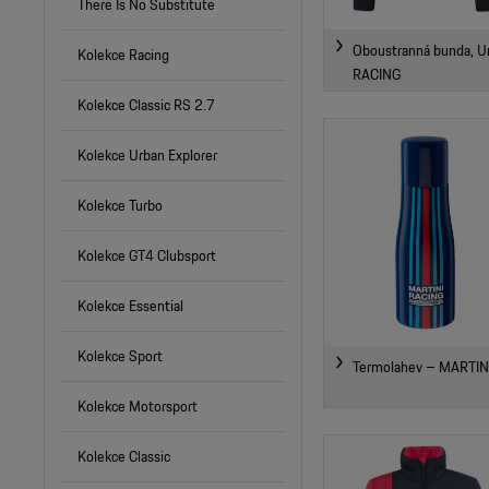
There Is No Substitute
Oboustranná bunda, U
Kolekce Racing
RACING
Kolekce Classic RS 2.7
Kolekce Urban Explorer
Kolekce Turbo
Kolekce GT4 Clubsport
Kolekce Essential
Kolekce Sport
Termolahev – MARTIN
Kolekce Motorsport
Kolekce Classic