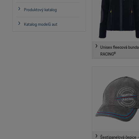
Produktový katalog
Katalog modelů aut
Unisex fleecová bund
RACING®
Šestipanelová čepice