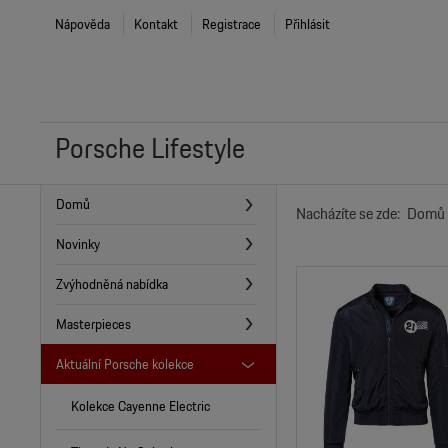
Nápověda
Kontakt
Registrace
Přihlásit
Porsche Lifestyle
Domů
Nacházíte se zde:
Domů
Novinky
Zvýhodněná nabídka
Masterpieces
Aktuální Porsche kolekce
Kolekce Cayenne Electric