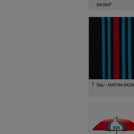
RACING®
Šála – MARTINI RACI