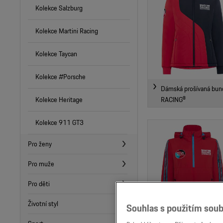
Kolekce Salzburg
Kolekce Martini Racing
Kolekce Taycan
Kolekce #Porsche
Dámská prošívaná bun
Kolekce Heritage
RACING®
Kolekce 911 GT3
Pro ženy
Pro muže
Pro děti
Životní styl
Souhlas s použitím soub