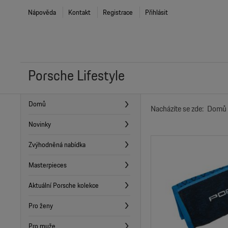
Nápověda
Kontakt
Registrace
Přihlásit
Porsche Lifestyle
Domů
Nacházíte se zde:
Domů
Novinky
Zvýhodněná nabídka
Masterpieces
Aktuální Porsche kolekce
Pro ženy
Pro muže