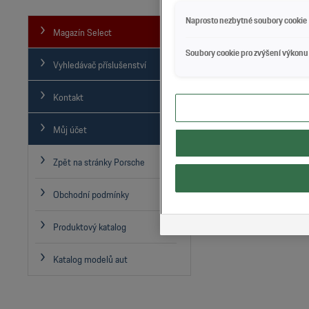
Naprosto nezbytné soubory cookie
Magazín Select
Soubory cookie pro zvýšení výkonu
Vyhledávač příslušenství
Kontakt
Kryt na golfové hole - 
Můj účet
Zpět na stránky Porsche
Obchodní podmínky
Produktový katalog
Katalog modelů aut