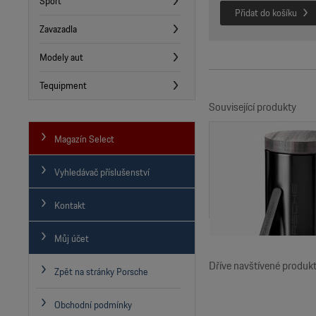
Sport
Zavazadla
Modely aut
Tequipment
Související produkty
Magazín Select
Vyhledávač příslušenství
Kontakt
Můj účet
Dříve navštívené produk
Zpět na stránky Porsche
Obchodní podmínky