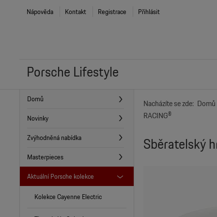
Nápověda
Kontakt
Registrace
Přihlásit
Porsche Lifestyle
Domů
Nacházíte se zde:
Domů
RACING®
Novinky
Zvýhodněná nabídka
Sběratelský 
Masterpieces
Aktuální Porsche kolekce
Kolekce Cayenne Electric